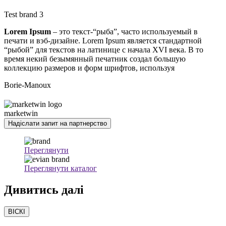
Test brand 3
Lorem Ipsum
– это текст-“рыба”, часто используемый в
печати и вэб-дизайне. Lorem Ipsum является стандартной
“рыбой” для текстов на латинице с начала XVI века. В то
время некий безымянный печатник создал большую
коллекцию размеров и форм шрифтов, используя
Borie-Manoux
marketwin
Надіслати запит на партнерство
Переглянути
Переглянути каталог
Дивитись
далі
ВІСКІ