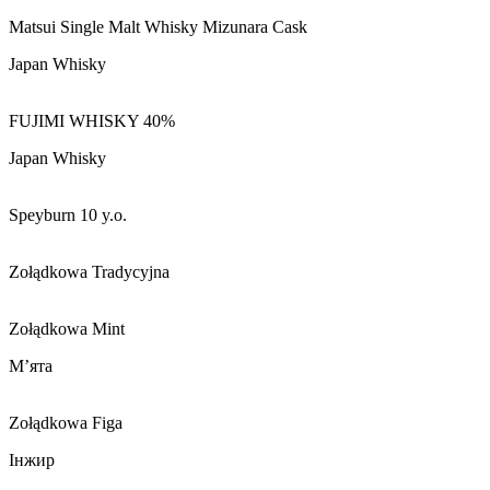
Matsui Single Malt Whisky Mizunara Cask
Japan Whisky
FUJIMI WHISKY 40%
Japan Whisky
Speyburn 10 y.o.
Zołądkowa Tradycyjna
Zołądkowa Mint
М’ята
Zołądkowa Figa
Інжир