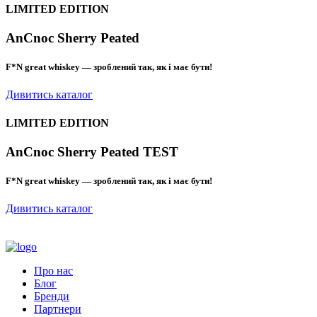
LIMITED EDITION
AnCnoc Sherry Peated
F*N great whiskey — зроблений так, як і має бути!
Дивитись каталог
LIMITED EDITION
AnCnoc Sherry Peated TEST
F*N great whiskey — зроблений так, як і має бути!
Дивитись каталог
Про нас
Блог
Бренди
Партнери