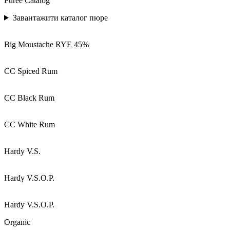
Puree Catalog
Завантажити каталог пюре
Big Moustache RYE 45%
CC Spiced Rum
CC Black Rum
CC White Rum
Hardy V.S.
Hardy V.S.O.P.
Hardy V.S.O.P.
Organic