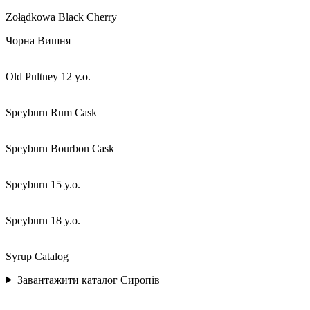
Zołądkowa Black Cherry
Чорна Вишня
Old Pultney 12 y.o.
Speyburn Rum Cask
Speyburn Bourbon Cask
Speyburn 15 y.o.
Speyburn 18 y.o.
Syrup Catalog
Завантажити каталог Сиропів