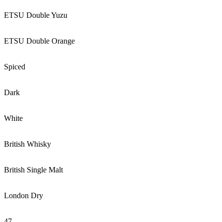
ETSU Double Yuzu
ETSU Double Orange
Spiced
Dark
White
British Whisky
British Single Malt
London Dry
47