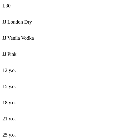
L30
JJ London Dry
JJ Vanila Vodka
JJ Pink
12 y.o.
15 y.o.
18 y.o.
21 y.o.
25 y.o.