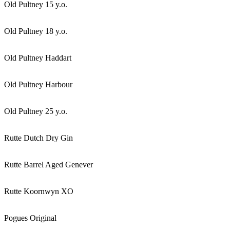
Old Pultney 15 y.o.
Old Pultney 18 y.o.
Old Pultney Haddart
Old Pultney Harbour
Old Pultney 25 y.o.
Rutte Dutch Dry Gin
Rutte Barrel Aged Genever
Rutte Koornwyn XO
Pogues Original