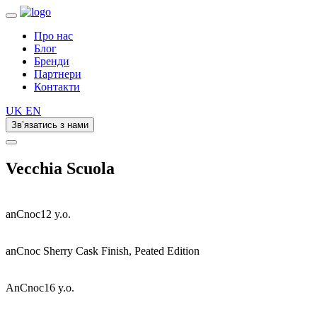
Про нас
Блог
Бренди
Партнери
Контакти
UK
EN
Зв’язатись з нами
Vecchia Scuola
anCnoc12 y.o.
anCnoc Sherry Cask Finish, Peated Edition
AnCnoc16 y.o.