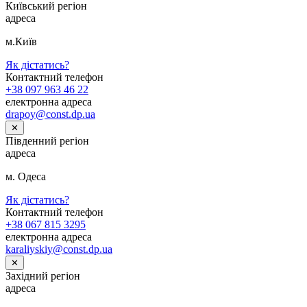
Київський регіон
адреса
м.Київ
Як дістатись?
Контактний телефон
+38 097 963 46 22
електронна адреса
drapoy@const.dp.ua
✕
Південний регіон
адреса
м. Одеса
Як дістатись?
Контактний телефон
+38 067 815 3295
електронна адреса
karaliyskiy@const.dp.ua
✕
Західний регіон
адреса