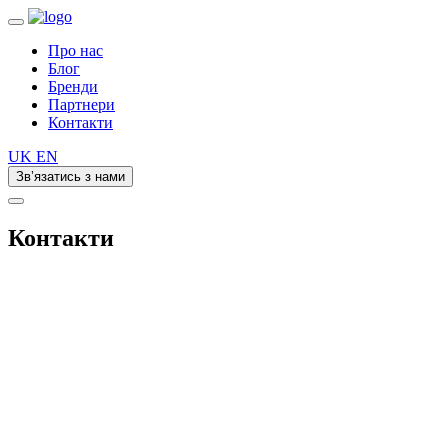
Про нас
Блог
Бренди
Партнери
Контакти
UK
EN
Зв’язатись з нами
Контакти