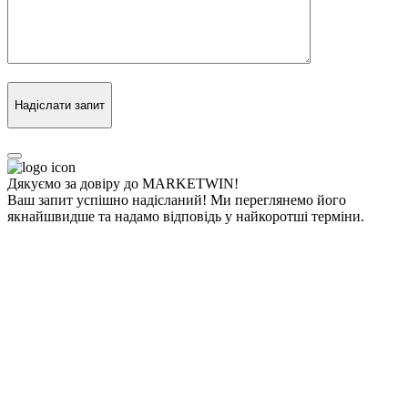
Надіслати запит
Дякуємо за довіру до MARKETWIN!
Ваш запит успішно надісланий! Ми переглянемо його
якнайшвидше та надамо відповідь у найкоротші терміни.