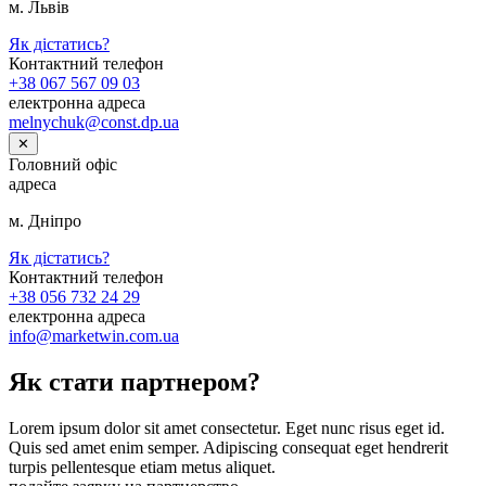
м. Львів
Як дістатись?
Контактний телефон
+38 067 567 09 03
електронна адреса
melnychuk@const.dp.ua
✕
Головний офіс
адреса
м. Дніпро
Як дістатись?
Контактний телефон
+38 056 732 24 29
електронна адреса
info@marketwin.com.ua
Як стати партнером?
Lorem ipsum dolor sit amet consectetur. Eget nunc risus eget id.
Quis sed amet enim semper. Adipiscing consequat eget hendrerit
turpis pellentesque etiam metus aliquet.