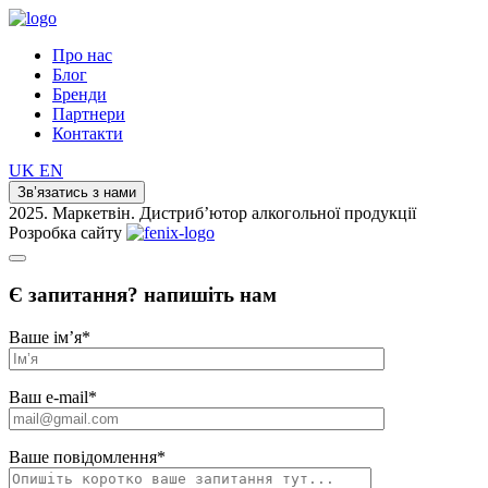
Про нас
Блог
Бренди
Партнери
Контакти
UK
EN
Зв’язатись з нами
2025. Маркетвін. Дистриб’ютор алкогольної продукції
Розробка сайту
Є запитання? напишіть нам
Ваше ім’я
*
Ваш e-mail
*
Ваше повідомлення
*