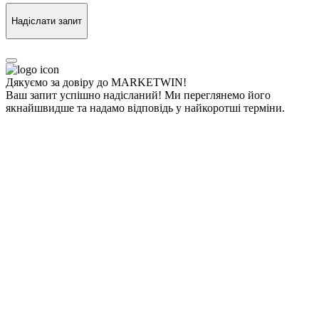
Надіслати запит
Дякуємо за довіру до MARKETWIN!
Ваш запит успішно надісланий! Ми переглянемо його
якнайшвидше та надамо відповідь у найкоротші терміни.