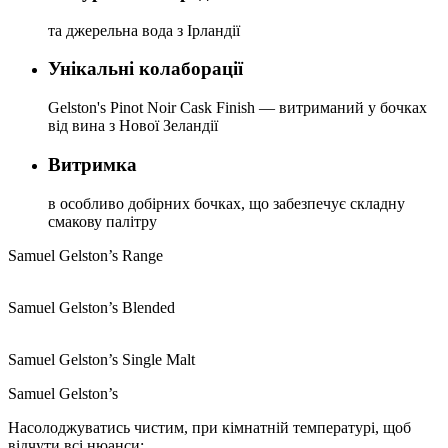
та джерельна вода з Ірландії
Унікальні колаборації
Gelston's Pinot Noir Cask Finish — витриманий у бочках
від вина з Нової Зеландії
Витримка
в особливо добірних бочках, що забезпечує складну
смакову палітру
Samuel Gelston’s
Range
Samuel Gelston’s Blended
Samuel Gelston’s Single Malt
Samuel Gelston’s
Насолоджуватись чистим, при кімнатній температурі, щоб
відчути всі нюанси;