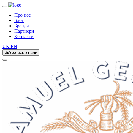
Про нас
Блог
Бренди
Партнери
Контакти
UK
EN
Зв’язатись з нами