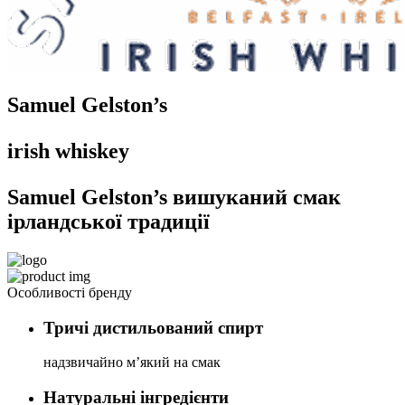
Samuel Gelston’s
irish whiskey
Samuel Gelston’s
вишуканий смак
ірландської традиції
Особливості бренду
Тричі дистильований спирт
надзвичайно м’який на смак
Натуральні інгредієнти