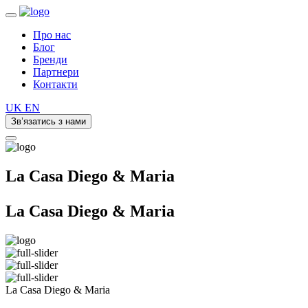
Про нас
Блог
Бренди
Партнери
Контакти
UK
EN
Зв’язатись з нами
La Casa Diego & Maria
La Casa
Diego & Maria
La Casa Diego & Maria