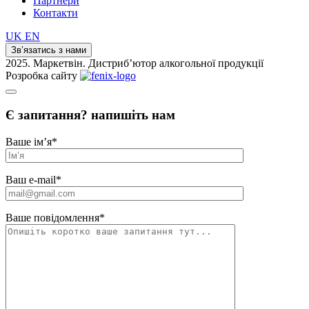
Партнери
Контакти
UK
EN
Зв’язатись з нами
2025. Маркетвін. Дистриб’ютор алкогольної продукції
Розробка сайту
Є запитання? напишіть нам
Ваше ім’я
*
Ваш e-mail
*
Ваше повідомлення
*