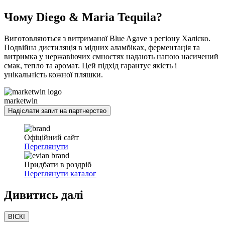
Чому Diego & Maria Tequila?
Виготовляються з витриманої Blue Agave з регіону Халіско.
Подвійна дистиляція в мідних аламбіках, ферментація та
витримка у нержавіючих ємностях надають напою насичений
смак, тепло та аромат. Цей підхід гарантує якість і
унікальність кожної пляшки.
marketwin
Надіслати запит на партнерство
Офіційний сайт
Переглянути
Придбати в роздріб
Переглянути каталог
Дивитись
далі
ВІСКІ