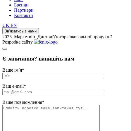
Бренди
Партнери
Контакти
UK
EN
Зв’язатись з нами
2025. Маркетвін. Дистриб’ютор алкогольної продукції
Розробка сайту
Є запитання? напишіть нам
Ваше ім’я
*
Ваш e-mail
*
Ваше повідомлення
*