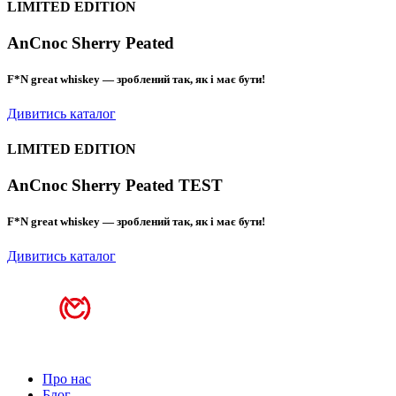
LIMITED EDITION
AnCnoc Sherry Peated
F*N great whiskey — зроблений так, як і має бути!
Дивитись каталог
LIMITED EDITION
AnCnoc Sherry Peated TEST
F*N great whiskey — зроблений так, як і має бути!
Дивитись каталог
Про нас
Блог