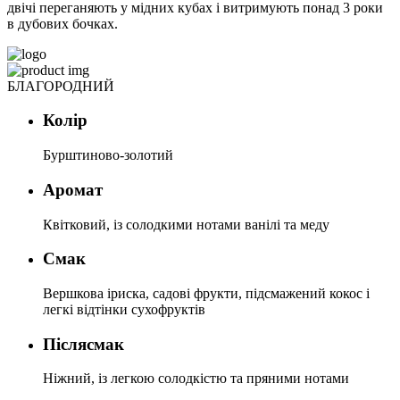
двічі переганяють у мідних кубах і витримують понад 3 роки
в дубових бочках.
БЛАГОРОДНИЙ
Колір
Бурштиново-золотий
Аромат
Квітковий, із солодкими нотами ванілі та меду
Смак
Вершкова іриска, садові фрукти, підсмажений кокос і
легкі відтінки сухофруктів
Післясмак
Ніжний, із легкою солодкістю та пряними нотами