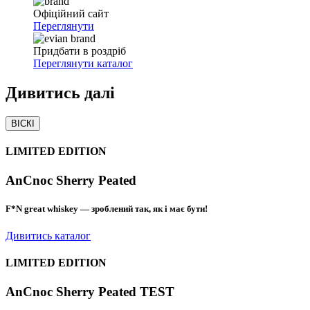
Офіційний сайт
Переглянути
Придбати в роздріб
Переглянути каталог
Дивитись
далі
ВІСКІ
LIMITED EDITION
AnCnoc Sherry Peated
F*N great whiskey — зроблений так, як і має бути!
Дивитись каталог
LIMITED EDITION
AnCnoc Sherry Peated TEST