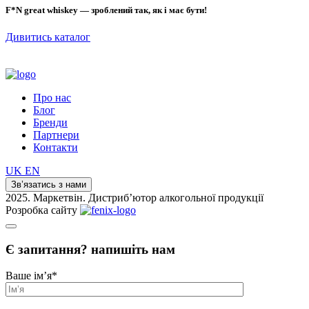
F*N great whiskey — зроблений так, як і має бути!
Дивитись каталог
Про нас
Блог
Бренди
Партнери
Контакти
UK
EN
Зв’язатись з нами
2025. Маркетвін. Дистриб’ютор алкогольної продукції
Розробка сайту
Є запитання? напишіть нам
Ваше ім’я
*