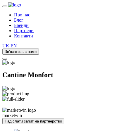
Про нас
Блог
Бренди
Партнери
Контакти
UK
EN
Зв’язатись з нами
Cantine Monfort
marketwin
Надіслати запит на партнерство