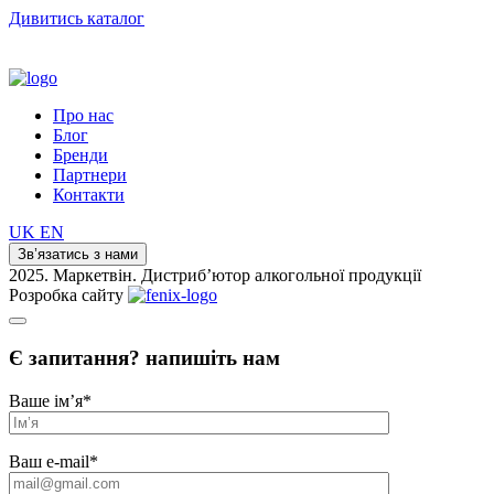
Дивитись каталог
Про нас
Блог
Бренди
Партнери
Контакти
UK
EN
Зв’язатись з нами
2025. Маркетвін. Дистриб’ютор алкогольної продукції
Розробка сайту
Є запитання? напишіть нам
Ваше ім’я
*
Ваш e-mail
*