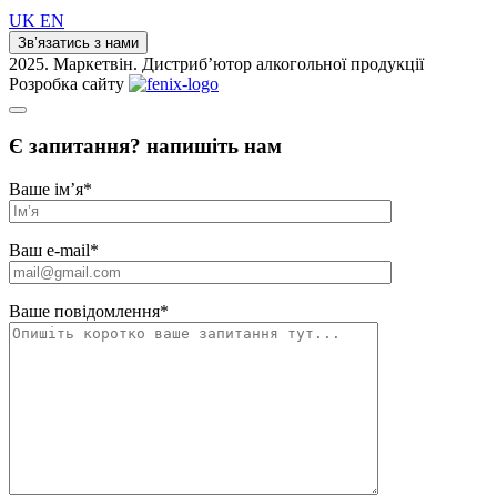
UK
EN
Зв’язатись з нами
2025. Маркетвін. Дистриб’ютор алкогольної продукції
Розробка сайту
Є запитання? напишіть нам
Ваше ім’я
*
Ваш e-mail
*
Ваше повідомлення
*