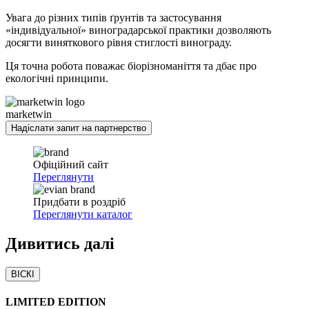
Увага до різних типів ґрунтів та застосування
«індивідуальної» виноградарської практики дозволяють
досягти виняткового рівня стиглості винограду.
Ця точна робота поважає біорізноманіття та дбає про
екологічні принципи.
marketwin
Надіслати запит на партнерство
Офіційний сайт
Переглянути
Придбати в роздріб
Переглянути каталог
Дивитись
далі
ВІСКІ
LIMITED EDITION