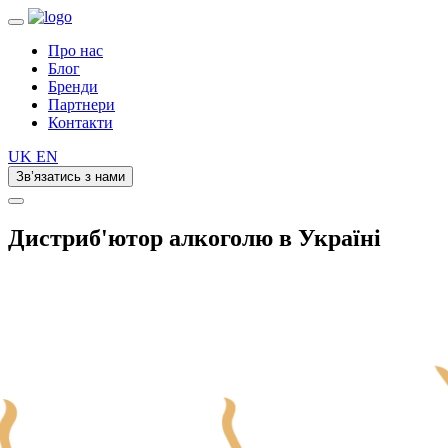
Про нас
Блог
Бренди
Партнери
Контакти
UK
EN
Зв’язатись з нами
Дистриб'ютор алкоголю в Україні