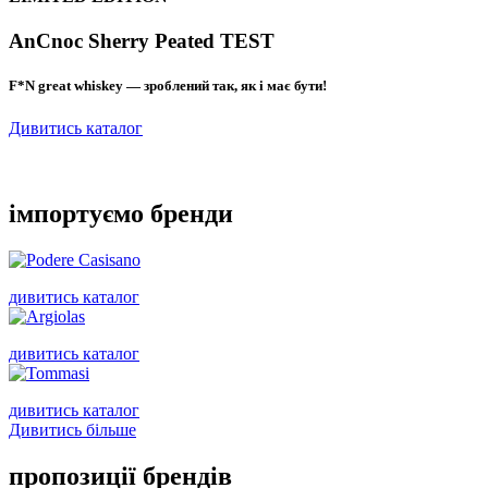
AnCnoc Sherry Peated TEST
F*N great whiskey — зроблений так, як і має бути!
Дивитись каталог
імпортуємо
бренди
дивитись каталог
дивитись каталог
дивитись каталог
Дивитись більше
пропозиції
брендів