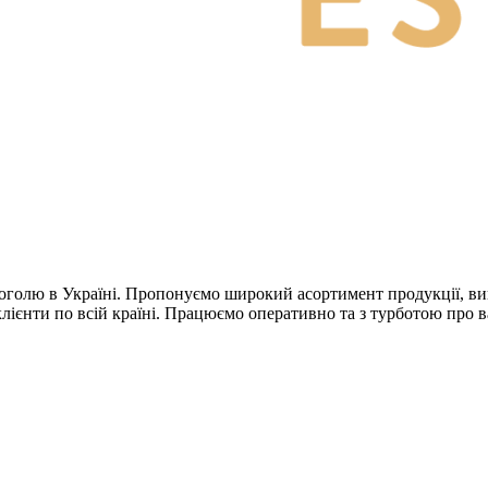
голю в Україні. Пропонуємо широкий асортимент продукції, вигі
клієнти по всій країні. Працюємо оперативно та з турботою про в