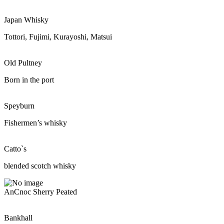
Japan Whisky
Tottori, Fujimi, Kurayoshi, Matsui
Old Pultney
Born in the port
Speyburn
Fishermen’s whisky
Catto`s
blended scotch whisky
AnCnoc Sherry Peated
Bankhall