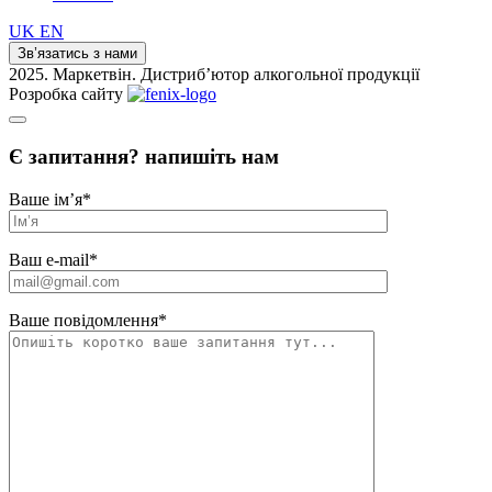
UK
EN
Зв’язатись з нами
2025. Маркетвін. Дистриб’ютор алкогольної продукції
Розробка сайту
Є запитання? напишіть нам
Ваше ім’я
*
Ваш e-mail
*
Ваше повідомлення
*