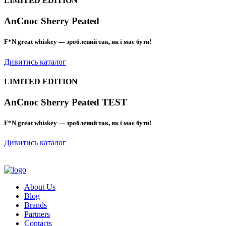
LIMITED EDITION
AnCnoc Sherry Peated
F*N great whiskey — зроблений так, як і має бути!
Дивитись каталог
LIMITED EDITION
AnCnoc Sherry Peated TEST
F*N great whiskey — зроблений так, як і має бути!
Дивитись каталог
About Us
Blog
Brands
Partners
Contacts