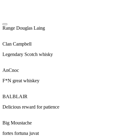
Range
Douglas Laing
Clan Campbell
Legendary Scotch whisky
AnCnoc
F*N great whiskey
BALBLAIR
Delicious reward for patience
Big Moustache
fortes fortuna juvat