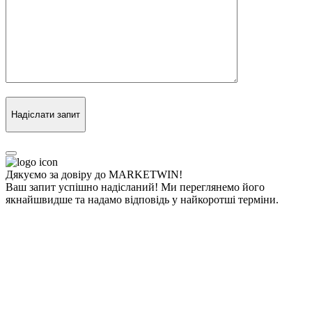
Надіслати запит
Дякуємо за довіру до MARKETWIN!
Ваш запит успішно надісланий! Ми переглянемо його
якнайшвидше та надамо відповідь у найкоротші терміни.