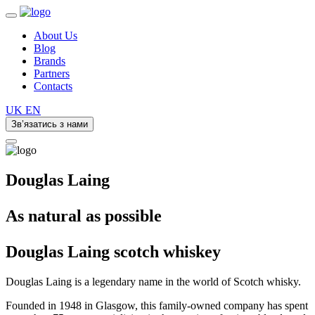
About Us
Blog
Brands
Partners
Contacts
UK
EN
Зв’язатись з нами
Douglas Laing
As natural as possible
Douglas Laing
scotch whiskey
Douglas Laing is a legendary name in the world of Scotch whisky.
Founded in 1948 in Glasgow, this family-owned company has spent