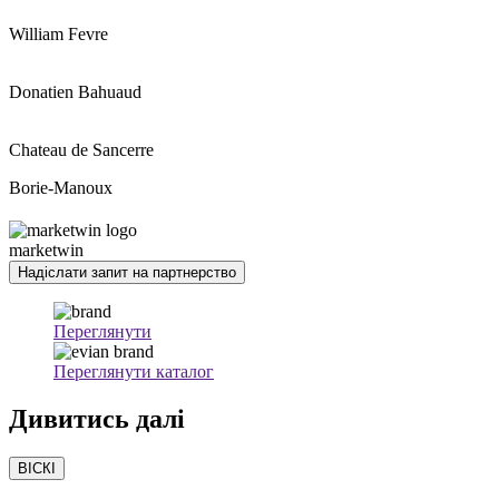
William Fevre
Donatien Bahuaud
Chateau de Sancerre
Borie-Manoux
marketwin
Надіслати запит на партнерство
Переглянути
Переглянути каталог
Дивитись
далі
ВІСКІ