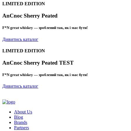
LIMITED EDITION
AnCnoc Sherry Peated
F*N great whiskey — зроблений так, як і має бути!
Дивитись каталог
LIMITED EDITION
AnCnoc Sherry Peated TEST
F*N great whiskey — зроблений так, як і має бути!
Дивитись каталог
About Us
Blog
Brands
Partners