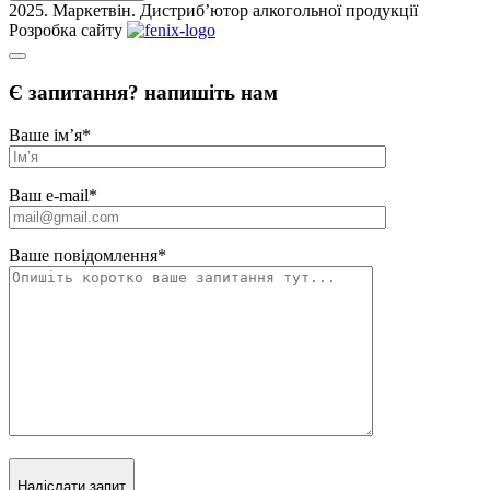
2025. Маркетвін. Дистриб’ютор алкогольної продукції
Розробка сайту
Є запитання? напишіть нам
Ваше ім’я
*
Ваш e-mail
*
Ваше повідомлення
*
Надіслати запит