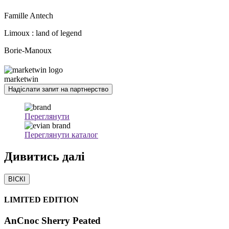
Famille Antech
Limoux : land of legend
Borie-Manoux
marketwin
Надіслати запит на партнерство
Переглянути
Переглянути каталог
Дивитись
далі
ВІСКІ
LIMITED EDITION
AnCnoc Sherry Peated