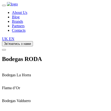
About Us
Blog
Brands
Partners
Contacts
UK
EN
Зв’язатись з нами
Bodegas RODA
Bodegas La Horra
Flama d’Or
Bodegas Valduero