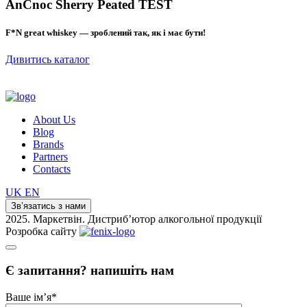
AnCnoc Sherry Peated TEST
F*N great whiskey — зроблений так, як і має бути!
Дивитись каталог
About Us
Blog
Brands
Partners
Contacts
UK
EN
Зв’язатись з нами
2025. Маркетвін. Дистриб’ютор алкогольної продукції
Розробка сайту
Є запитання? напишіть нам
Ваше ім’я
*