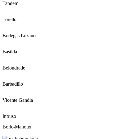
Tandem
Torello
Bodegas Lozano
Bastida
Belondrade
Barbadillo
Vicente Gandia
Intruso
Borie-Manoux