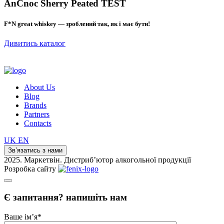
AnCnoc Sherry Peated TEST
F*N great whiskey — зроблений так, як і має бути!
Дивитись каталог
About Us
Blog
Brands
Partners
Contacts
UK
EN
Зв’язатись з нами
2025. Маркетвін. Дистриб’ютор алкогольної продукції
Розробка сайту
Є запитання? напишіть нам
Ваше ім’я
*