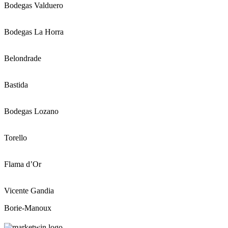
Bodegas Valduero
Bodegas La Horra
Belondrade
Bastida
Bodegas Lozano
Torello
Flama d’Or
Vicente Gandia
Borie-Manoux