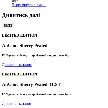
Buy
Переглянути каталог
Дивитись
далі
ВІСКІ
LIMITED EDITION
AnCnoc Sherry Peated
F*N great whiskey — зроблений так, як і має бути!
Дивитись каталог
LIMITED EDITION
AnCnoc Sherry Peated TEST
F*N great whiskey — зроблений так, як і має бути!
Дивитись каталог