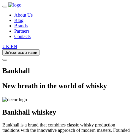
About Us
Blog
Brands
Partners
Contacts
UK
EN
Зв’язатись з нами
Bankhall
New breath in the world of whisky
Bankhall
whiskey
Bankhall is a brand that combines classic whisky production
traditions with the innovative approach of modern masters. Founded