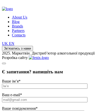
About Us
Blog
Brands
Partners
Contacts
UK
EN
Зв’язатись з нами
2025. Маркетвін. Дистриб’ютор алкогольної продукції
Розробка сайту
Є запитання? напишіть нам
Ваше ім’я
*
Ваш e-mail
*
Ваше повідомлення
*