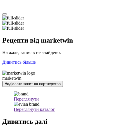
Рецепти
від marketwin
На жаль, записів не знайдено.
Дивитись більше
marketwin
Надіслати запит на партнерство
Переглянути
Переглянути каталог
Дивитись
далі