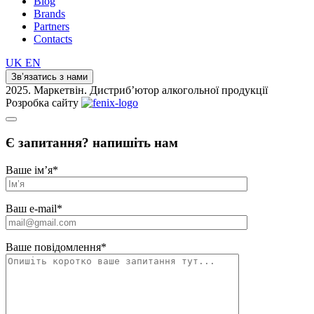
Blog
Brands
Partners
Contacts
UK
EN
Зв’язатись з нами
2025. Маркетвін. Дистриб’ютор алкогольної продукції
Розробка сайту
Є запитання? напишіть нам
Ваше ім’я
*
Ваш e-mail
*
Ваше повідомлення
*