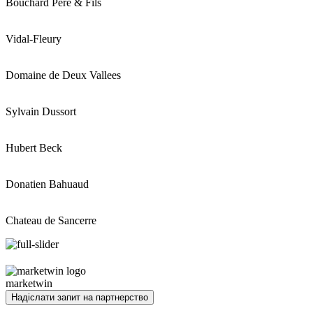
Bouchard Pere & Fils
Vidal-Fleury
Domaine de Deux Vallees
Sylvain Dussort
Hubert Beck
Donatien Bahuaud
Chateau de Sancerre
marketwin
Надіслати запит на партнерство