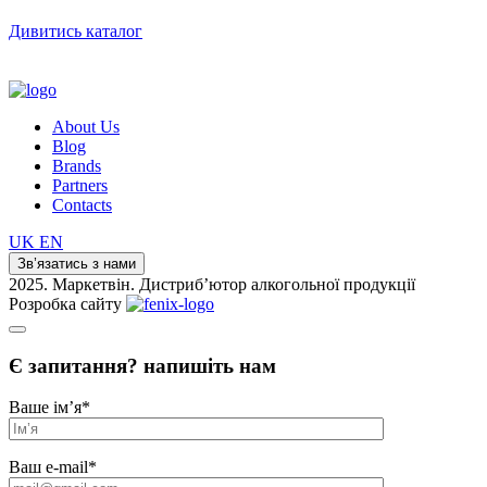
Дивитись каталог
About Us
Blog
Brands
Partners
Contacts
UK
EN
Зв’язатись з нами
2025. Маркетвін. Дистриб’ютор алкогольної продукції
Розробка сайту
Є запитання? напишіть нам
Ваше ім’я
*
Ваш e-mail
*