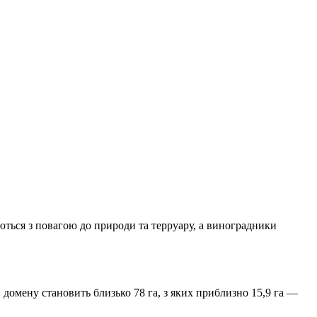
ються з повагою до природи та терруару, а виноградники
домену становить близько 78 га, з яких приблизно 15,9 га —