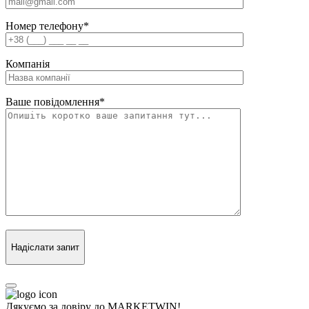
Номер телефону
*
Компанія
Ваше повідомлення
*
Надіслати запит
Дякуємо за довіру до MARKETWIN!