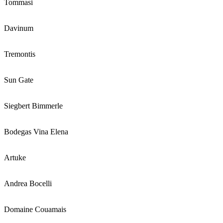
Tommasi
Davinum
Tremontis
Sun Gate
Siegbert Bimmerle
Bodegas Vina Elena
Artuke
Andrea Bocelli
Domaine Couamais