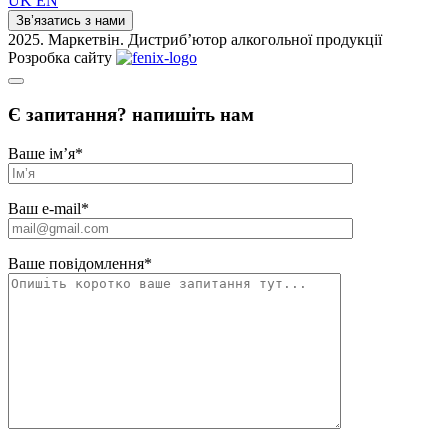
UK
EN
Зв’язатись з нами
2025. Маркетвін. Дистриб’ютор алкогольної продукції
Розробка сайту
Є запитання? напишіть нам
Ваше ім’я
*
Ваш e-mail
*
Ваше повідомлення
*