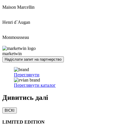
Maison Marcellin
Henri d`Augan
Monmousseau
marketwin
Надіслати запит на партнерство
Переглянути
Переглянути каталог
Дивитись
далі
ВІСКІ
LIMITED EDITION