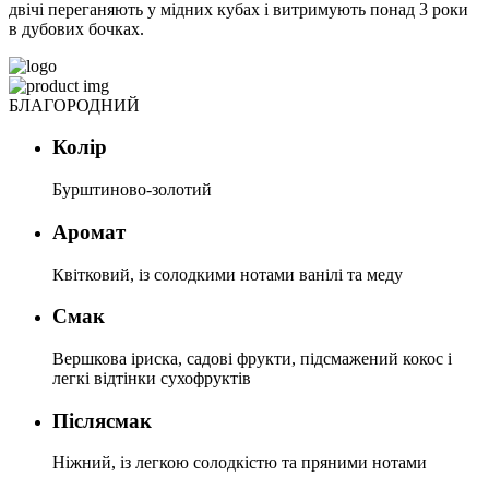
двічі переганяють у мідних кубах і витримують понад 3 роки
в дубових бочках.
БЛАГОРОДНИЙ
Колір
Бурштиново-золотий
Аромат
Квітковий, із солодкими нотами ванілі та меду
Смак
Вершкова іриска, садові фрукти, підсмажений кокос і
легкі відтінки сухофруктів
Післясмак
Ніжний, із легкою солодкістю та пряними нотами