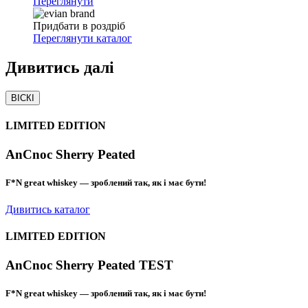
Переглянути
Придбати в роздріб
Переглянути каталог
Дивитись
далі
ВІСКІ
LIMITED EDITION
AnCnoc Sherry Peated
F*N great whiskey — зроблений так, як і має бути!
Дивитись каталог
LIMITED EDITION
AnCnoc Sherry Peated TEST
F*N great whiskey — зроблений так, як і має бути!