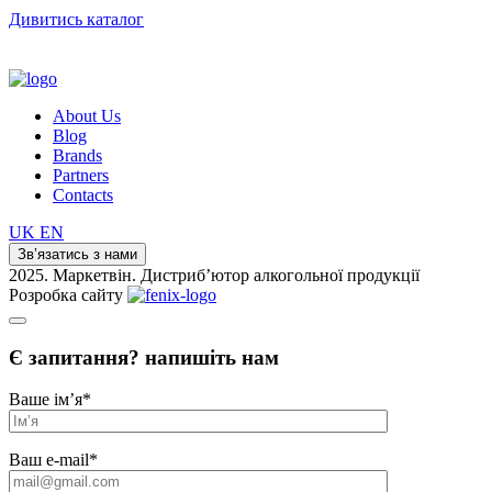
Дивитись каталог
About Us
Blog
Brands
Partners
Contacts
UK
EN
Зв’язатись з нами
2025. Маркетвін. Дистриб’ютор алкогольної продукції
Розробка сайту
Є запитання? напишіть нам
Ваше ім’я
*
Ваш e-mail
*