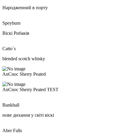
Народженний в порту
Speyburn
Віскі Рибаків
Catto`s
blended scotch whisky
AnCnoc Sherry Peated
AnCnoc Sherry Peated TEST
Bankhall
нове дихання у світі віскі
Aber Falls