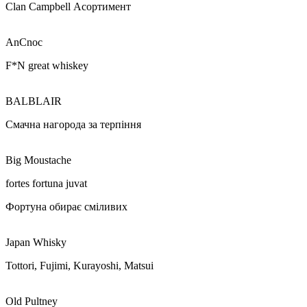
Clan Campbell
Асортимент
AnCnoc
F*N great whiskey
BALBLAIR
Смачна нагорода за терпіння
Big Moustache
fortes fortuna juvat
Фортуна обирає сміливих
Japan Whisky
Tottori, Fujimi, Kurayoshi, Matsui
Old Pultney