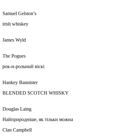
Samuel Gelston’s
irish whiskey
James Wyld
The Pogues
рок-н-рольний віскі
Hankey Bannister
BLENDED SCOTCH WHISKY
Douglas Laing
Найприродніше, як тільки можна
Clan
Campbell