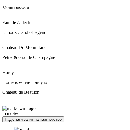
Monmousseau
Famille Antech
Limoux : land of legend
Chateau De Mountifaud
Petite & Grande Champagne
Hardy
Home is where Hardy is
Chateau
de Beaulon
marketwin
Надіслати запит на партнерство