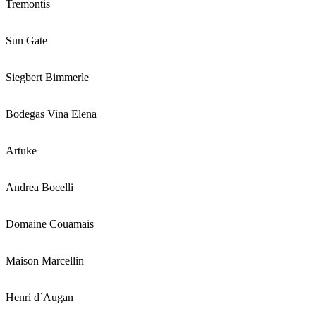
Tremontis
Sun Gate
Siegbert Bimmerle
Bodegas Vina Elena
Artuke
Andrea Bocelli
Domaine Couamais
Maison Marcellin
Henri d`Augan