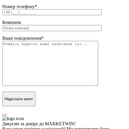
Номер телефону
*
Компанія
Ваше повідомлення
*
Надіслати запит
Дякуємо за довіру до MARKETWIN!
Ваш запит успішно надісланий! Ми переглянемо його