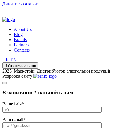
Дивитись каталог
About Us
Blog
Brands
Partners
Contacts
UK
EN
Зв’язатись з нами
2025. Маркетвін. Дистриб’ютор алкогольної продукції
Розробка сайту
Є запитання? напишіть нам
Ваше ім’я
*
Ваш e-mail
*