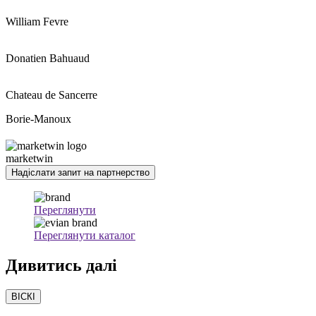
William Fevre
Donatien Bahuaud
Chateau de Sancerre
Borie-Manoux
marketwin
Надіслати запит на партнерство
Переглянути
Переглянути каталог
Дивитись
далі
ВІСКІ