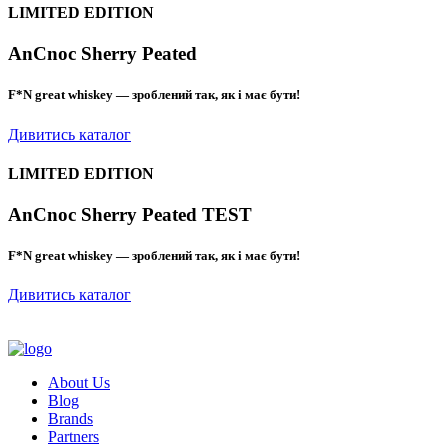
LIMITED EDITION
AnCnoc Sherry Peated
F*N great whiskey — зроблений так, як і має бути!
Дивитись каталог
LIMITED EDITION
AnCnoc Sherry Peated TEST
F*N great whiskey — зроблений так, як і має бути!
Дивитись каталог
About Us
Blog
Brands
Partners