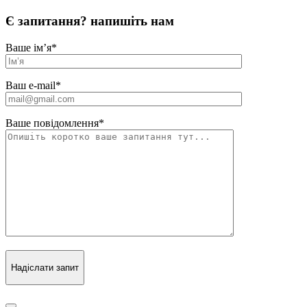
Є запитання? напишіть нам
Ваше ім’я
*
Ваш e-mail
*
Ваше повідомлення
*
Надіслати запит