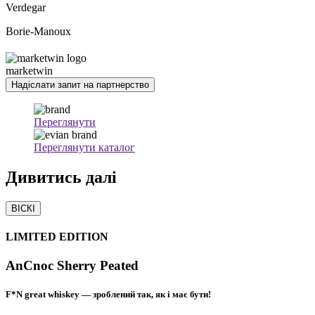
Verdegar
Borie-Manoux
marketwin
Надіслати запит на партнерство
Переглянути
Переглянути каталог
Дивитись
далі
ВІСКІ
LIMITED EDITION
AnCnoc Sherry Peated
F*N great whiskey — зроблений так, як і має бути!