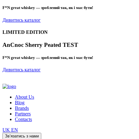
F*N great whiskey — зроблений так, як і має бути!
Дивитись каталог
LIMITED EDITION
AnCnoc Sherry Peated TEST
F*N great whiskey — зроблений так, як і має бути!
Дивитись каталог
About Us
Blog
Brands
Partners
Contacts
UK
EN
Зв’язатись з нами