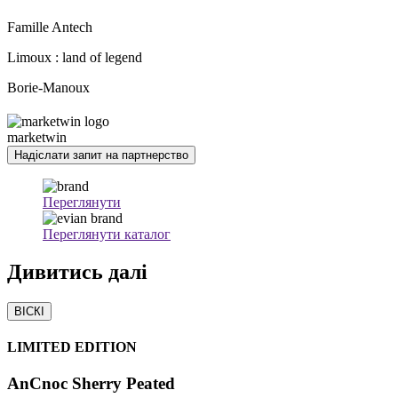
Famille Antech
Limoux : land of legend
Borie-Manoux
marketwin
Надіслати запит на партнерство
Переглянути
Переглянути каталог
Дивитись
далі
ВІСКІ
LIMITED EDITION
AnCnoc Sherry Peated