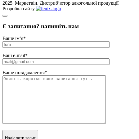
2025. Маркетвін. Дистриб’ютор алкогольної продукції
Розробка сайту
Є запитання? напишіть нам
Ваше ім’я
*
Ваш e-mail
*
Ваше повідомлення
*
Надіслати запит