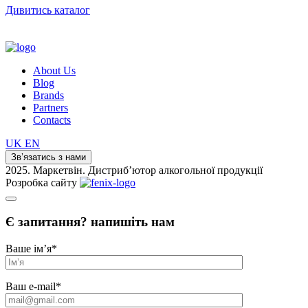
Дивитись каталог
About Us
Blog
Brands
Partners
Contacts
UK
EN
Зв’язатись з нами
2025. Маркетвін. Дистриб’ютор алкогольної продукції
Розробка сайту
Є запитання? напишіть нам
Ваше ім’я
*
Ваш e-mail
*