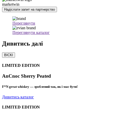
marketwin
Надіслати запит на партнерство
Переглянути
Переглянути каталог
Дивитись
далі
ВІСКІ
LIMITED EDITION
AnCnoc Sherry Peated
F*N great whiskey — зроблений так, як і має бути!
Дивитись каталог
LIMITED EDITION