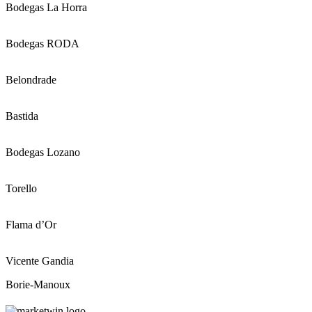
Bodegas La Horra
Bodegas RODA
Belondrade
Bastida
Bodegas Lozano
Torello
Flama d’Or
Vicente Gandia
Borie-Manoux