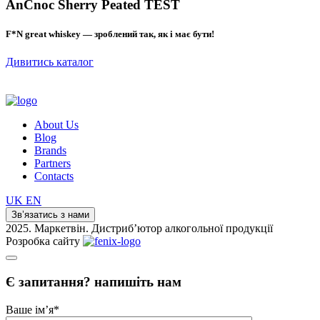
AnCnoc Sherry Peated TEST
F*N great whiskey — зроблений так, як і має бути!
Дивитись каталог
About Us
Blog
Brands
Partners
Contacts
UK
EN
Зв’язатись з нами
2025. Маркетвін. Дистриб’ютор алкогольної продукції
Розробка сайту
Є запитання? напишіть нам
Ваше ім’я
*