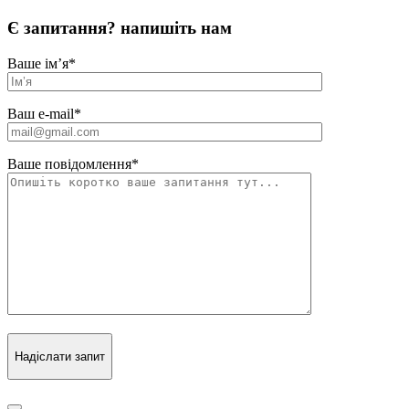
Є запитання? напишіть нам
Ваше ім’я
*
Ваш e-mail
*
Ваше повідомлення
*
Надіслати запит