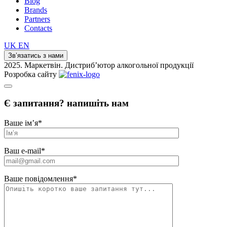
Blog
Brands
Partners
Contacts
UK
EN
Зв’язатись з нами
2025. Маркетвін. Дистриб’ютор алкогольної продукції
Розробка сайту
Є запитання? напишіть нам
Ваше ім’я
*
Ваш e-mail
*
Ваше повідомлення
*