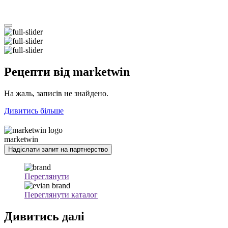
Рецепти
від marketwin
На жаль, записів не знайдено.
Дивитись більше
marketwin
Надіслати запит на партнерство
Переглянути
Переглянути каталог
Дивитись
далі