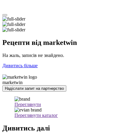
Рецепти
від marketwin
На жаль, записів не знайдено.
Дивитись більше
marketwin
Надіслати запит на партнерство
Переглянути
Переглянути каталог
Дивитись
далі