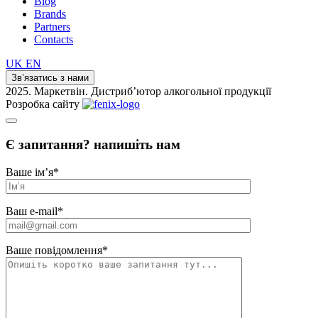
Blog
Brands
Partners
Contacts
UK
EN
Зв’язатись з нами
2025. Маркетвін. Дистриб’ютор алкогольної продукції
Розробка сайту
Є запитання? напишіть нам
Ваше ім’я
*
Ваш e-mail
*
Ваше повідомлення
*