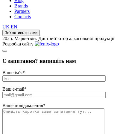
Blog
Brands
Partners
Contacts
UK
EN
Зв’язатись з нами
2025. Маркетвін. Дистриб’ютор алкогольної продукції
Розробка сайту
Є запитання? напишіть нам
Ваше ім’я
*
Ваш e-mail
*
Ваше повідомлення
*