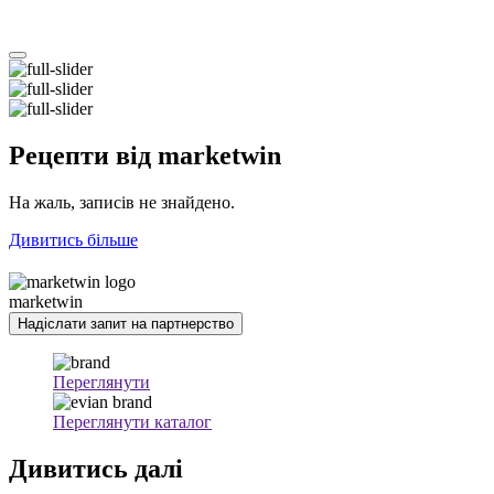
Рецепти
від marketwin
На жаль, записів не знайдено.
Дивитись більше
marketwin
Надіслати запит на партнерство
Переглянути
Переглянути каталог
Дивитись
далі