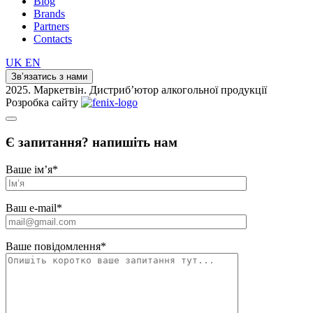
Blog
Brands
Partners
Contacts
UK
EN
Зв’язатись з нами
2025. Маркетвін. Дистриб’ютор алкогольної продукції
Розробка сайту
Є запитання? напишіть нам
Ваше ім’я
*
Ваш e-mail
*
Ваше повідомлення
*