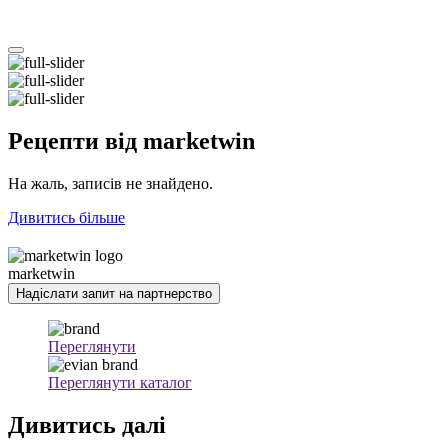
Рецепти
від marketwin
На жаль, записів не знайдено.
Дивитись більше
marketwin
Надіслати запит на партнерство
Переглянути
Переглянути каталог
Дивитись
далі