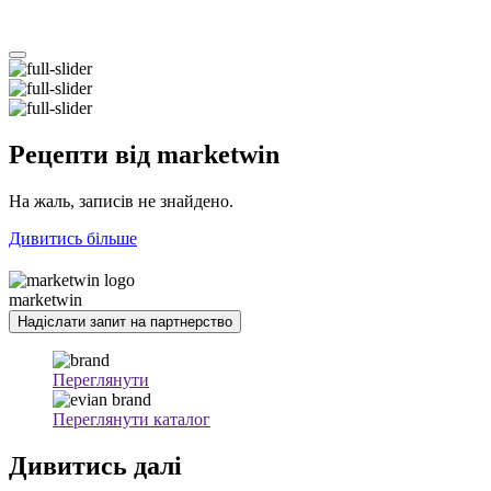
Рецепти
від marketwin
На жаль, записів не знайдено.
Дивитись більше
marketwin
Надіслати запит на партнерство
Переглянути
Переглянути каталог
Дивитись
далі