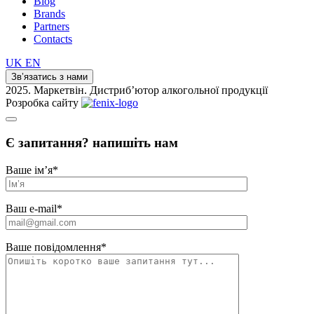
Blog
Brands
Partners
Contacts
UK
EN
Зв’язатись з нами
2025. Маркетвін. Дистриб’ютор алкогольної продукції
Розробка сайту
Є запитання? напишіть нам
Ваше ім’я
*
Ваш e-mail
*
Ваше повідомлення
*