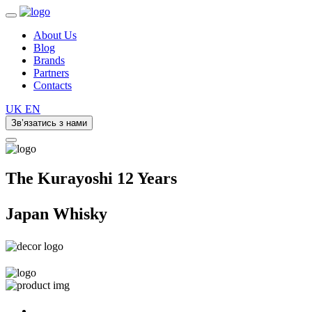
About Us
Blog
Brands
Partners
Contacts
UK
EN
Зв’язатись з нами
The Kurayoshi 12 Years
Japan Whisky