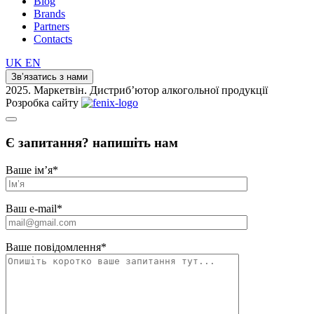
Blog
Brands
Partners
Contacts
UK
EN
Зв’язатись з нами
2025. Маркетвін. Дистриб’ютор алкогольної продукції
Розробка сайту
Є запитання? напишіть нам
Ваше ім’я
*
Ваш e-mail
*
Ваше повідомлення
*