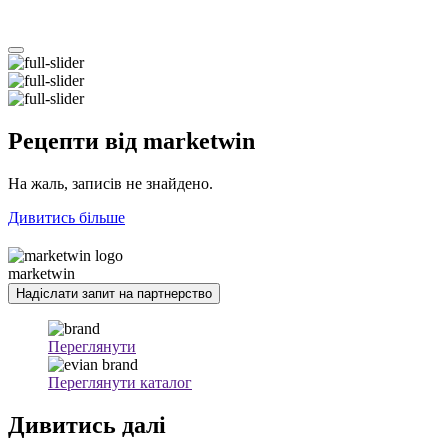
Рецепти
від marketwin
На жаль, записів не знайдено.
Дивитись більше
marketwin
Надіслати запит на партнерство
Переглянути
Переглянути каталог
Дивитись
далі