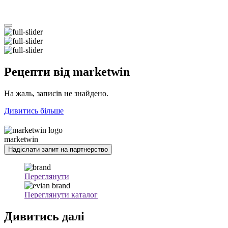
Рецепти
від marketwin
На жаль, записів не знайдено.
Дивитись більше
marketwin
Надіслати запит на партнерство
Переглянути
Переглянути каталог
Дивитись
далі