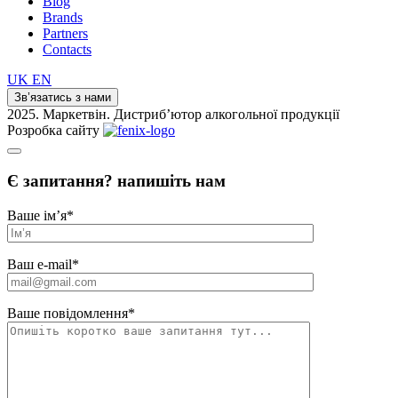
Blog
Brands
Partners
Contacts
UK
EN
Зв’язатись з нами
2025. Маркетвін. Дистриб’ютор алкогольної продукції
Розробка сайту
Є запитання? напишіть нам
Ваше ім’я
*
Ваш e-mail
*
Ваше повідомлення
*