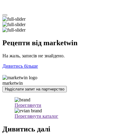
Рецепти
від marketwin
На жаль, записів не знайдено.
Дивитись більше
marketwin
Надіслати запит на партнерство
Переглянути
Переглянути каталог
Дивитись
далі