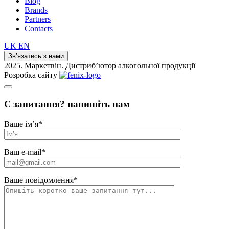
Blog
Brands
Partners
Contacts
UK
EN
Зв’язатись з нами
2025. Маркетвін. Дистриб’ютор алкогольної продукції
Розробка сайту
Є запитання? напишіть нам
Ваше ім’я
*
Ваш e-mail
*
Ваше повідомлення
*