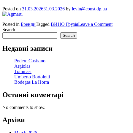
Posted on
31.03.2026
31.03.2026
by
levin@const.dp.ua
on
Posted in
Бренди
Tagged
ВИНО Грузія
Leave a Comment
Agmarti
Search
Search
Недавні записи
Podere Casisano
Argiolas
Tommasi
Umberto Bortolotti
Bodegas La Horra
Останні коментарі
No comments to show.
Архіви
March 2026