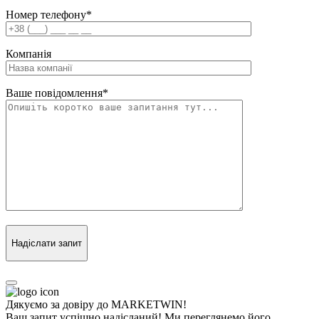
Номер телефону
*
Компанія
Ваше повідомлення
*
Надіслати запит
Дякуємо за довіру до MARKETWIN!
Ваш запит успішно надісланий! Ми переглянемо його