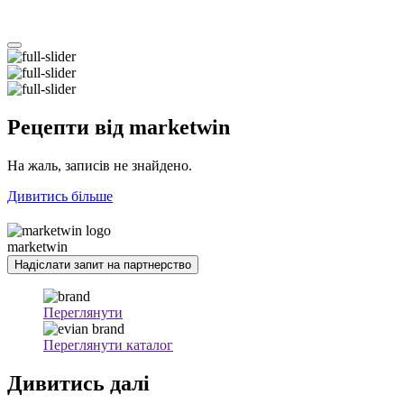
Рецепти
від marketwin
На жаль, записів не знайдено.
Дивитись більше
marketwin
Надіслати запит на партнерство
Переглянути
Переглянути каталог
Дивитись
далі