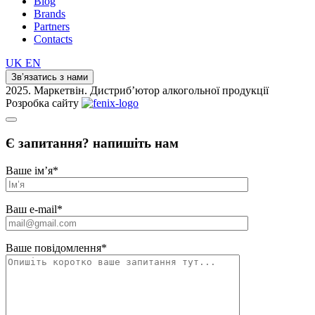
Blog
Brands
Partners
Contacts
UK
EN
Зв’язатись з нами
2025. Маркетвін. Дистриб’ютор алкогольної продукції
Розробка сайту
Є запитання? напишіть нам
Ваше ім’я
*
Ваш e-mail
*
Ваше повідомлення
*